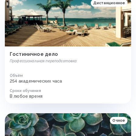
Дистанционное
Гостиничное дело
Профессиональная переподготовка
Объём
254 академических часа
Сроки обучения
В любое время
Очное