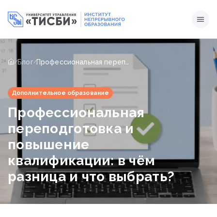
Блог
Профессиональная переподготовка и повышение квалификации: в чём разница и что выбрать?
/
/
Дополнительное образование
Профессиональная
переподготовка и
повышение
квалификации: в чём
разница и что выбрать?