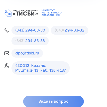
(843) 294-83-30
(843)
294-83-32
(843)
294-83-36
dpo@tisbi.ru
420012, Казань,
Муштари 13, каб. 135 и 137
Задать вопрос