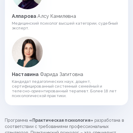
Алпарова
Алсу Камилевна
Медицинский психолог высшей категории, судебный
эксперт.
Наставина
Фарида Загитовна
Кандидат педагогических наук, доцент,
сертифицированный системный семейный и
телесно-ориентированный терапевт. Более 18 лет
психологической практики.
Программа
«Практическая психология»
разработана в
соответствии с требованиями профессиональных
стандартов. Практический психолог – это специалист,