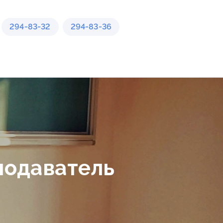
294-83-32
294-83-36
подаватель