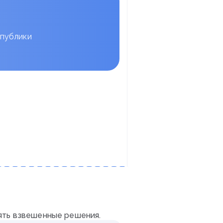
спублики
ять взвешенные решения.