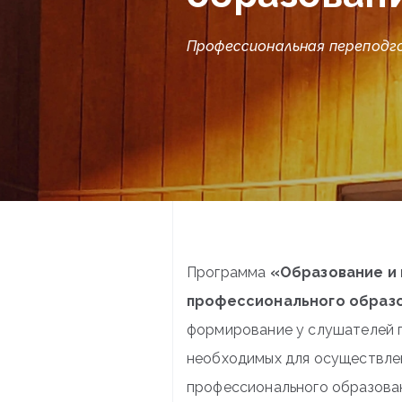
Профессиональная переподг
Программа
«Образование и 
профессионального образо
формирование у слушателей 
необходимых для осуществлен
профессионального образован