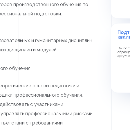
теров производственного обучения по
ессиональной подготовки.
Подт
квал
зовательных и гуманитарных дисциплин
Вы пол
ых дисциплин и модулей
образц
аргуме
ого обучения
еоретические основы педагогики и
одики профессионального обучения,
действовать с участниками
 управлять профессиональными рисками.
ответствии с требованиями