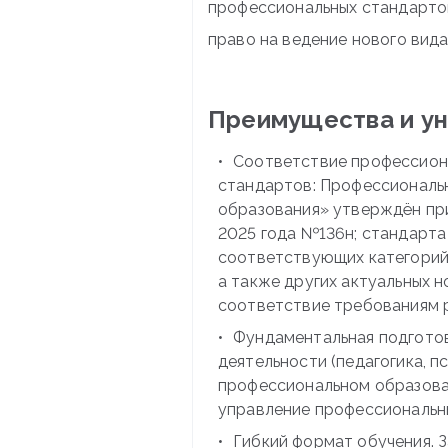
профессиональных стандартов
право на ведение нового вид
Преимущества и у
Соответствие профессион
стандартов: Профессиональн
образования» утверждён пр
2025 года №136н; стандарт
соответствующих категорий 
а также других актуальных 
соответствие требованиям 
Фундаментальная подготов
деятельности (педагогика, п
профессиональном образован
управление профессиональны
Гибкий формат обучения. 