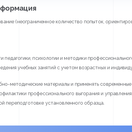
нформация
вание (неограниченное количество попыток, ориентиров
и педагогики, психологии и методики профессиональног
ведения учебных занятий с учетом возрастных и индиви
бно-методические материалы и применять современные 
офилактики профессионального выгорания и управления
й переподготовке установленного образца.