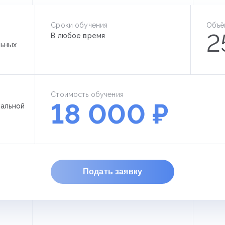
Сроки обучения
Объё
2
В любое время
ьных
Стоимость обучения
18 000 ₽
альной
Подать заявку