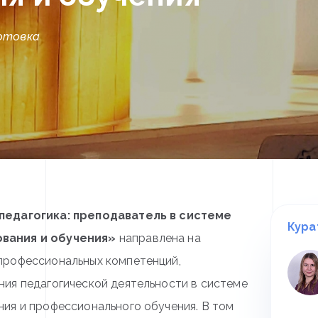
отовка
педагогика: преподаватель в системе
Кура
вания и обучения»
направлена на
профессиональных компетенций,
ия педагогической деятельности в системе
ия и профессионального обучения. В том