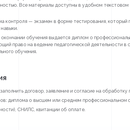
ностью. Все материалы доступны в удобном текстовом 
ма контроля — экзамен в форме тестирования, который
 навыки.
 окончании обучения выдается диплом о профессионал
ющий право на ведение педагогической деятельности в
ьного обучения.
ия
аполнить договор, заявление и согласие на обработку 
ов: диплома о высшем или среднем профессиональном о
мости), СНИЛС, квитанции об оплате.