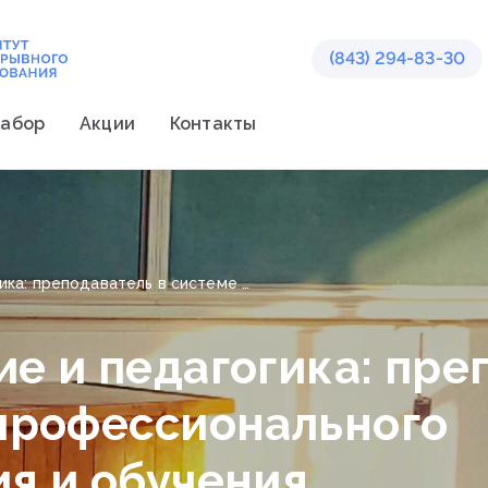
(843) 294-83-30
абор
Акции
Контакты
Образование и педагогика: преподаватель в системе профессионального образования и обучения
е и педагогика: пре
 профессионального
я и обучения