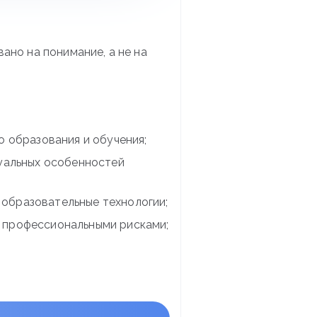
ано на понимание, а не на
о образования и обучения;
дуальных особенностей
образовательные технологии;
 профессиональными рисками;