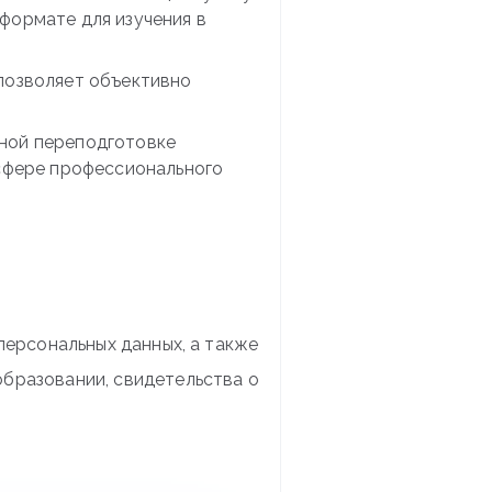
формате для изучения в
 позволяет объективно
ьной переподготовке
 сфере профессионального
персональных данных, а также
бразовании, свидетельства о