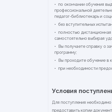
по окончании обучения вы
профессиональной деятельно
педагог-библиотекарь и соци
без вступительных испытан
полностью дистанционная 
самостоятельно выбирая удо
Вы получаете справку о за
программу;
Вы проходите обучение в к
при необходимости предос
Условия поступлен
Для поступления необходимо з
предоставить копии документ