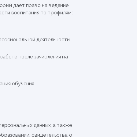
орый дает право на ведение
асти воспитания по профилям:
фессиональной деятельности,
 работе после зачисления на
ания обучения.
персональных данных, а также
бразовании, свидетельства о