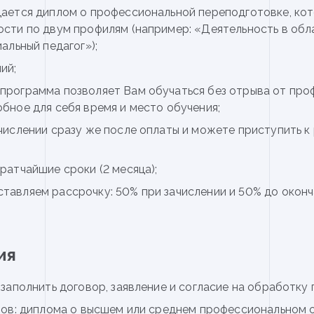
дается диплом о профессиональной переподготовке, кот
сти по двум профилям (например: «Деятельность в обл
альный педагог»);
ий;
программа позволяет Вам обучаться без отрыва от про
бное для себя время и место обучения;
числении сразу же после оплаты и можете приступить к
ратчайшие сроки (2 месяца);
тавляем рассрочку: 50% при зачислении и 50% до оконч
ия
аполнить договор, заявление и согласие на обработку 
ов: диплома о высшем или среднем профессиональном о