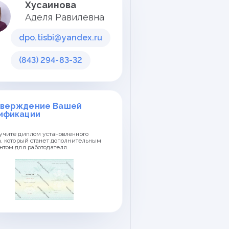
Хусаинова
Аделя Равилевна
dpo.tisbi@yandex.ru
(843) 294-83-32
верждение Вашей
ификации
учите диплом установленного
а, который станет дополнительным
нтом для работодателя.