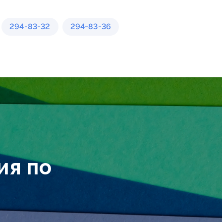
294-83-32
294-83-36
ия по