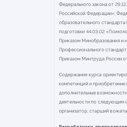
Федерального закона от 29.12
Российской Федерации»; Фед
образовательного стандарта
подготовки 44.03.02 «Психоло
Приказом Минобразования и на
Профессионального стандарта
Приказом Минтруда России от 
Содержание курса ориентиро
компетенций и приобретение 
дополнительные возможности
деятельности по следующим н
организатор, старший вожатый
Разработчики, преподавате