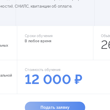
мости), СНИЛС, квитанции об оплате.
Сроки обучения
Объё
2
В любое время
ьных
Стоимость обучения
12 000 ₽
альной
Подать заявку