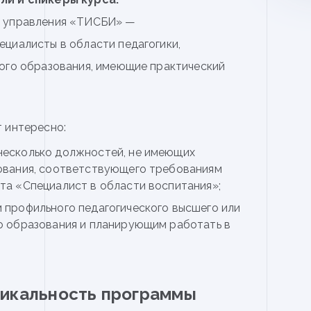
а управления «ТИСБИ» —
циалисты в области педагогики,
ого образования, имеющие практический
 интересно:
несколько должностей, не имеющих
ования, соответствующего требованиям
а «Специалист в области воспитания»;
 профильного педагогического высшего или
о образования и планирующим работать в
никальность программы