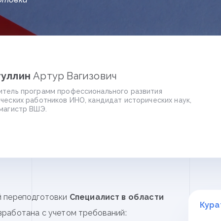
уллин
Артур Вагизович
итель программ профессионального развития
ческих работников ИНО, кандидат исторических наук,
магистр ВШЭ.
й переподготовки
Специалист в области
Кура
зработана с учетом требований: