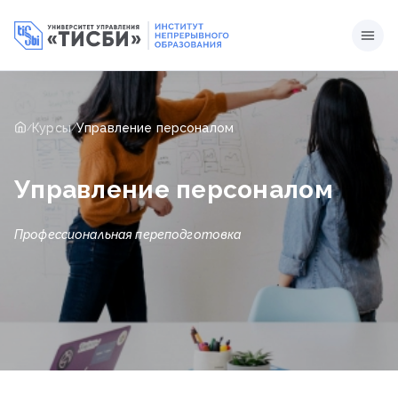
Курсы
Управление персоналом
/
/
Управление персоналом
Профессиональная переподготовка