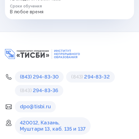
Сроки обучения
В любое время
(843) 294-83-30
(843)
294-83-32
(843)
294-83-36
dpo@tisbi.ru
420012, Казань,
Муштари 13, каб. 135 и 137