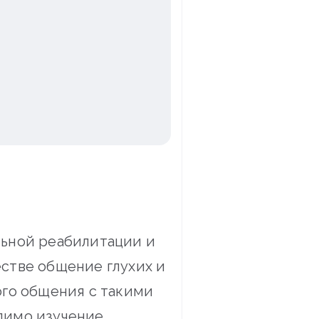
льной реабилитации и
стве общение глухих и
ого общения с такими
димо изучение