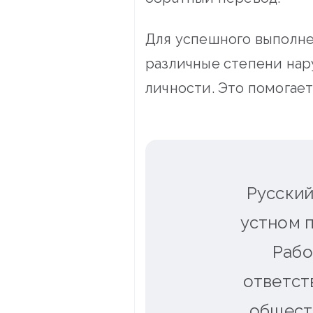
Для успешного выполне
различные степени нар
личности. Это помогае
Русский
устном 
Рабо
ответст
общест