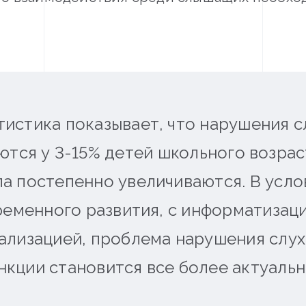
тистика показывает, что нарушения с
ются у 3-15% детей школьного возраст
ла постепенно увеличиваются. В усло
ременного развития, с информатизаци
ализацией, проблема нарушения слу
нкции становится все более актуальн