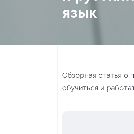
язык
Обзорная статья о 
обучиться и работа