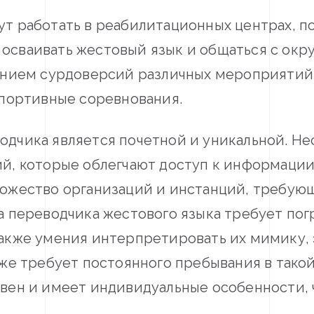
т работать в реабилитационных центрах, по
осваивать жестовый язык и общаться с окр
анием сурдоверсий различных мероприятий,
спортивные соревнования.
дчика является почетной и уникальной. Не
й, которые облегчают доступ к информации
ожество организаций и инстанций, требую
а переводчика жестового языка требует по
акже умения интерпретировать их мимику, 
же требует постоянного пребывания в такой 
вен и имеет индивидуальные особенности, 