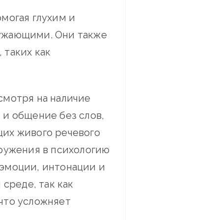
могая глухим и
ужающими. Они также
 таких как
смотря на наличие
 и общение без слов,
щих живого речевого
гружения в психологию
эмоции, интонации и
среде, так как
что усложняет