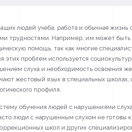
шащих людей учеба, работа и обычная жизнь
ми трудностями. Например, им может быть
ческую помощь, так как многие специалис
я этих проблем используется социокультур
шением слуха и необходимость освоения же
чают жестовый язык в специальных школах, 
огического профиля.
истему обучения людей с нарушениями слуха
Часто люди с нарушенным слухом не готовы 
коррекционных школ и других специализиро