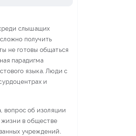
 среди слышащих
 сложно получить
ты не готовы общаться
ная парадигма
стового языка. Люди с
сурдоцентрах и
, вопрос об изоляции
к жизни в обществе
ванных учреждений.