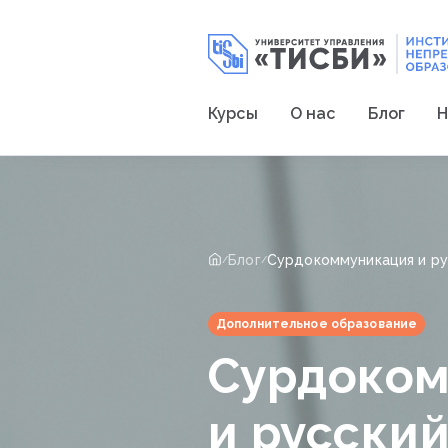
Курсы
О нас
Блог
Н
Блог
Сурдокоммуникация и ру
/
/
Дополнительное образование
Сурдоко
и русски