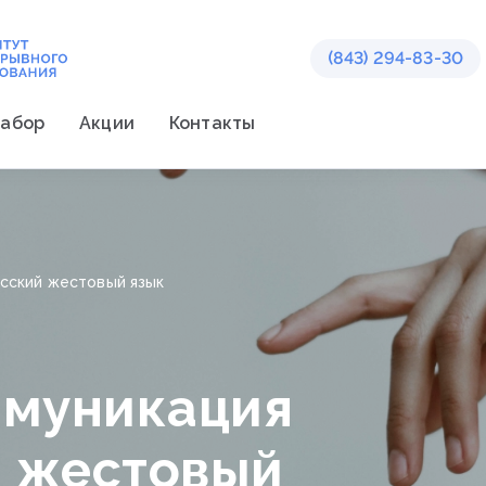
(843) 294-83-30
абор
Акции
Контакты
сский жестовый язык
ммуникация
й жестовый