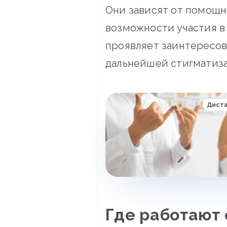
Они зависят от помощни
возможности участия в
проявляет заинтересов
дальнейшей стигматиз
Дист
Где работают