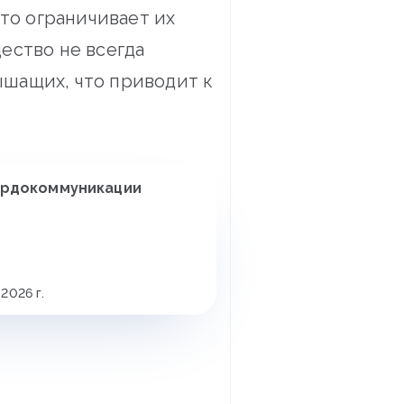
что ограничивает их
ество не всегда
шащих, что приводит к
сурдокоммуникации
2026 г.