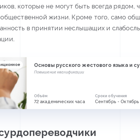
ков, которые не могут быть всегда рядом, 
 общественной жизни. Кроме того, само общ
анность в принятии неслышащих и слабослы
ации.
Основы русского жестового языка и 
анционное
Повышение квалификации
Объём
Сроки обучения
72 академических часа
Сентябрь - Октябрь 
 сурдопереводчики