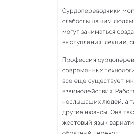
Сурдопереводчики могу
слабослышащим людям 
могут заниматься созд
выступления, лекции, 
Профессия сурдоперево
современных технологи
все еще существует мн
взаимодействия. Работ
неслышащих людей, а т
другие нюансы. Она так
жестовый язык вариати
обратный перевод.