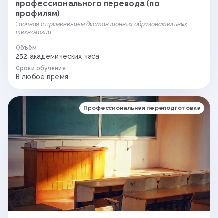
профессионального перевода (по
профилям)
Заочная с применением дистанционных образовательных
технологий
Объём
252 академических часа
Сроки обучения
В любое время
Профессиональная переподготовка