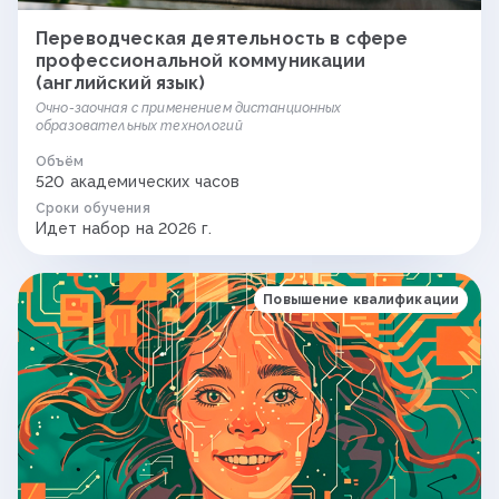
Переводческая деятельность в сфере
профессиональной коммуникации
(английский язык)
Очно-заочная с применением дистанционных
образовательных технологий
Объём
520 академических часов
Сроки обучения
Идет набор на 2026 г.
Повышение квалификации